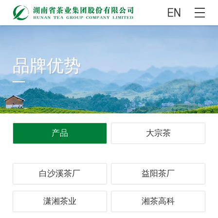
品牌优势
产品
大宗茶
白沙溪茶厂
益阳茶厂
潇湘茶业
湘茶高科