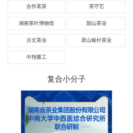
合作茗茶
茶守艺
湖南茶叶博物馆
韶山茶业
古丈茶业
君山银针茶业
中翔重工
复合小分子