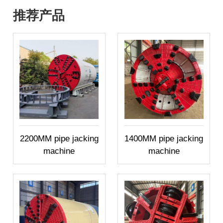
推荐产品
2200MM pipe jacking
1400MM pipe jacking
machine
machine