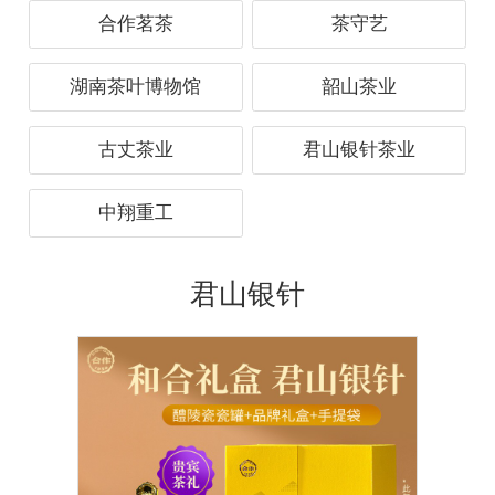
合作茗茶
茶守艺
湖南茶叶博物馆
韶山茶业
古丈茶业
君山银针茶业
中翔重工
君山银针