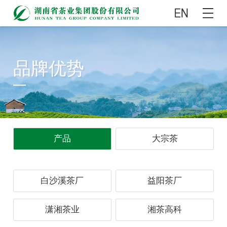
品牌优势
产品
大宗茶
白沙溪茶厂
益阳茶厂
潇湘茶业
湘茶高科