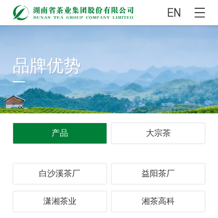
品牌优势
产品
大宗茶
白沙溪茶厂
益阳茶厂
潇湘茶业
湘茶高科