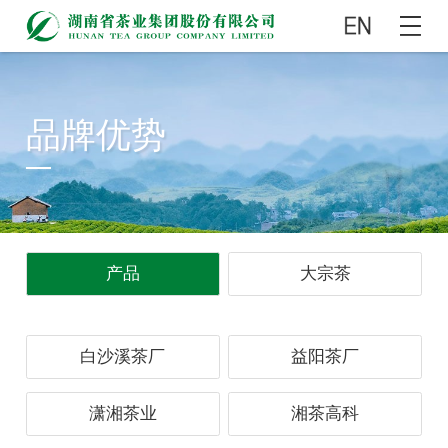
品牌优势
产品
大宗茶
白沙溪茶厂
益阳茶厂
潇湘茶业
湘茶高科