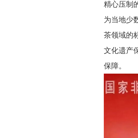
精心压制
为当地少
茶领域的
文化遗产
保障。