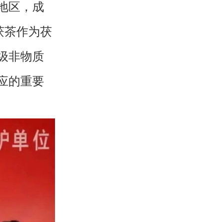
地区，成
茯茶作为茯
级非物质
应的重要