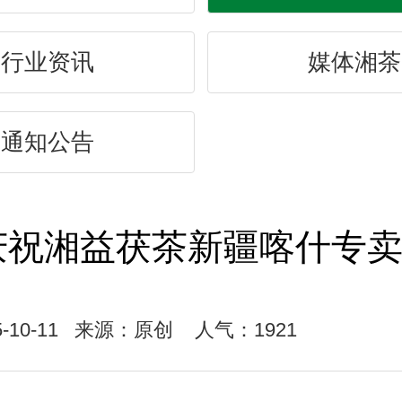
行业资讯
媒体湘茶
通知公告
庆祝湘益茯茶新疆喀什专
-10-11
来源：原创
人气：1921