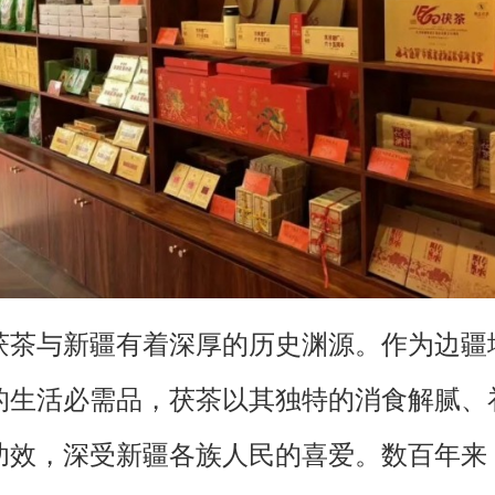
与新疆有着深厚的历史渊源。作为边疆
的生活必需品，茯茶以其独特的消食解腻、
功效，深受新疆各族人民的喜爱。数百年来