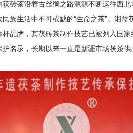
的茯砖茶沿着古丝绸之路源源不断运往西北
数民族生活中不可或缺的“生命之茶”。湘益
标杆品牌，其茯砖茶制作技艺已被列入国家
保护名录，长期以来一直是新疆市场茯茶供