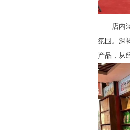
店内装潢
氛围。深
产品，从