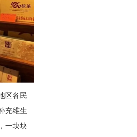
地区各民
补充维生
，一块块