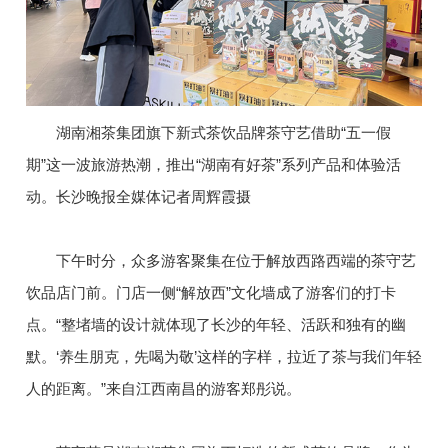
湖南湘茶集团旗下新式茶饮品牌茶守艺借助“五一假
期”这一波旅游热潮，推出“湖南有好茶”系列产品和体验活
动。长沙晚报全媒体记者周辉霞摄
下午时分，众多游客聚集在位于解放西路西端的茶守艺
饮品店门前。门店一侧“解放西”文化墙成了游客们的打卡
点。“整堵墙的设计就体现了长沙的年轻、活跃和独有的幽
默。‘养生朋克，先喝为敬’这样的字样，拉近了茶与我们年轻
人的距离。”来自江西南昌的游客郑彤说。