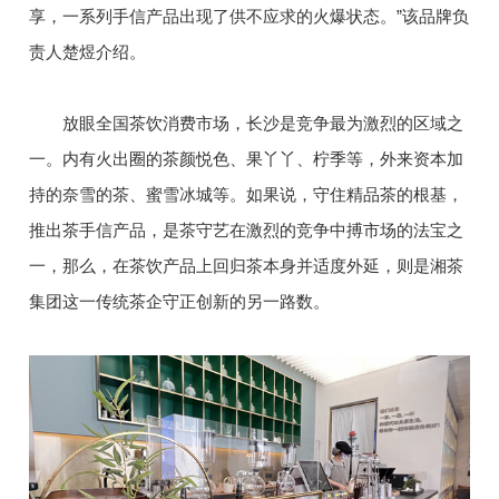
享，一系列手信产品出现了供不应求的火爆状态。”该品牌负
责人楚煜介绍。
放眼全国茶饮消费市场，长沙是竞争最为激烈的区域之
一。内有火出圈的茶颜悦色、果丫丫、柠季等，外来资本加
持的奈雪的茶、蜜雪冰城等。如果说，守住精品茶的根基，
推出茶手信产品，是茶守艺在激烈的竞争中搏市场的法宝之
一，那么，在茶饮产品上回归茶本身并适度外延，则是湘茶
集团这一传统茶企守正创新的另一路数。