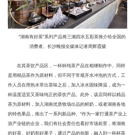
“湖南有好茶”系列产品将三湘四水五彩茶推介给全国的
消费者。长沙晚报全媒体记者周辉霞摄
在其茶饮产品区，一杯杯纯茶产品在相继制作中。同样
是用精品茶作为原材料，但不同于常规开水冲泡的方式，工
作人员在用热水萃出茶味之后，加入冰水固味降温，成为一
杯温度适宜又茶味纯正的茶饮产品。此外，该店同样以精品
茶为原材料，加入湖南优质牧场出品的鲜奶，或者湖南各地
的特色果品，推出了一系列新品种。“作为一家打通茶产业上
游产业链的企业，我们有社会责任也看好市场前景，将湖南
的好茶、好奶和好果子，通过产品的创新，融入到一杯杯茶