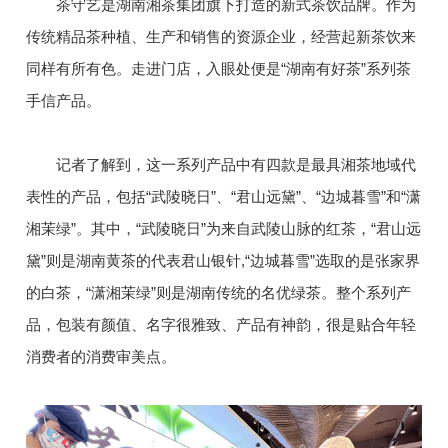
茶守艺是湖南湘茶集团旗下打造的新式茶饮品牌。作为
传统精品茶种植、生产和销售的资源企业，经营起新茶饮来
同样有所有色。走进门店，入眼处便是“湖南有好茶”系列茶
手信产品。
记者了解到，这一系列产品中有四款是最具湘茶地域代
表性的产品，包括“武陵晓日”、“君山远黛”、“边城暮雪”和“潇
湘茉绿”。其中，“武陵晓日”为来自武陵山脉的红茶，“君山远
黛”则是湖南黄茶的代表君山银针,“边城暮雪”选取的是张家界
的白茶，“潇湘茉绿”则是湖南传统的名优绿茶。整个系列产
品，包装有颜值、名字很雅致、产品有神韵，很是贴合年轻
消费者的消费审美点。