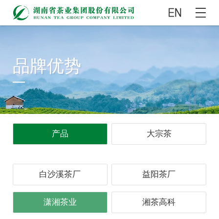
品牌优势
产品
大宗茶
白沙溪茶厂
益阳茶厂
潇湘茶业
湘茶高科