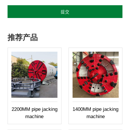
推荐产品
2200MM pipe jacking
1400MM pipe jacking
machine
machine