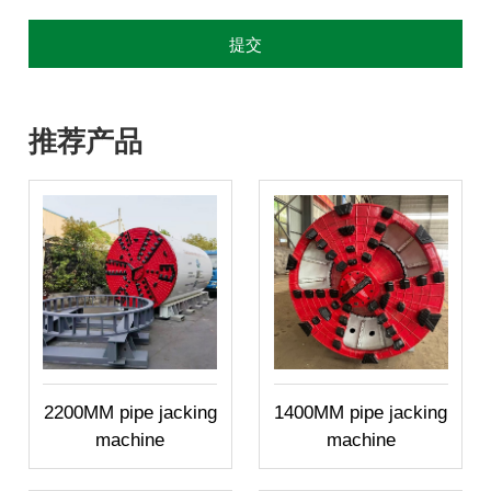
推荐产品
2200MM pipe jacking
1400MM pipe jacking
machine
machine