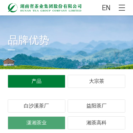
品牌优势
产品
大宗茶
白沙溪茶厂
益阳茶厂
潇湘茶业
湘茶高科