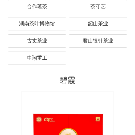
合作茗茶
茶守艺
湖南茶叶博物馆
韶山茶业
古丈茶业
君山银针茶业
中翔重工
碧霞